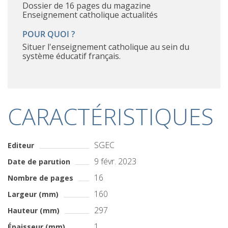
Dossier de 16 pages du magazine
Enseignement catholique actualités
POUR QUOI ?
Situer l'enseignement catholique au sein du
système éducatif français.
CARACTÉRISTIQUES
SGEC
Editeur
9 févr. 2023
Date de parution
16
Nombre de pages
160
Largeur (mm)
297
Hauteur (mm)
1
Épaisseur (mm)