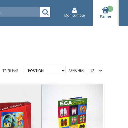
Mon compte
Panier
AFFICHER
TRIER PAR