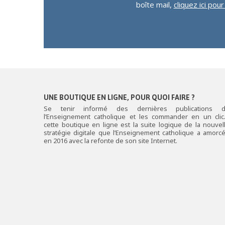
boîte mail,
cliquez ici pou
UNE BOUTIQUE EN LIGNE, POUR QUOI FAIRE ?
Se tenir informé des dernières publications 
l’Enseignement catholique et les commander en un cli
cette boutique en ligne est la suite logique de la nouvel
stratégie digitale que l’Enseignement catholique a amorc
en 2016 avec la refonte de son site Internet.