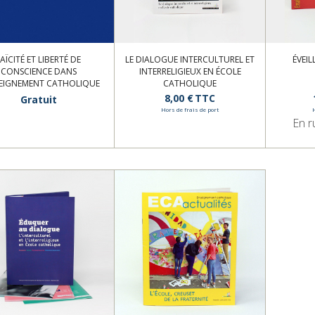
AÏCITÉ ET LIBERTÉ DE
LE DIALOGUE INTERCULTUREL ET
ÉVEIL
CONSCIENCE DANS
INTERRELIGIEUX EN ÉCOLE
SEIGNEMENT CATHOLIQUE
CATHOLIQUE
8,00 €
TTC
Gratuit
Hors de frais de port
En r