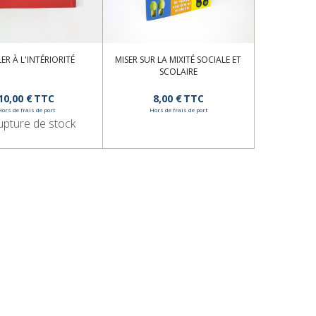
LER À L'INTÉRIORITÉ
MISER SUR LA MIXITÉ SOCIALE ET
SCOLAIRE
10,00 €
TTC
8,00 €
TTC
Hors de frais de port
Hors de frais de port
upture de stock