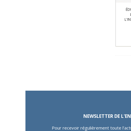
ÉD
L'I
NEWSLETTER DE L'
Pour recevoir régulièrement toute l’act