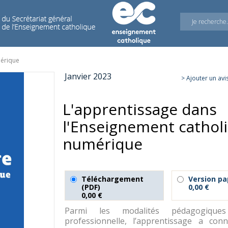
mérique
Janvier 2023
> Ajouter un avi
L'apprentissage dans
l'Enseignement catholi
numérique
Téléchargement
Version pa
(PDF)
0,00 €
0,00 €
Parmi les modalités pédagogiqu
professionnelle, l’apprentissage a con