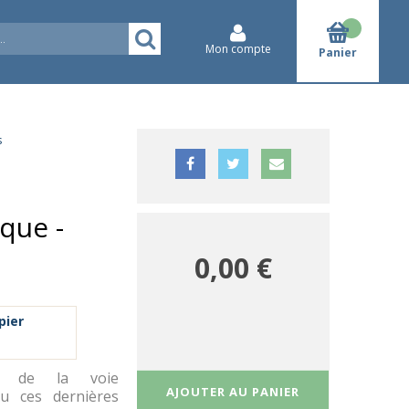
Mon compte
Panier
s
que -
0,00 €
pier
es de la voie
AJOUTER AU PANIER
nu ces dernières