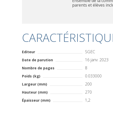
ensemble de la communauté éducative,
parents et élèves incl
CARACTÉRISTIQU
SGEC
Editeur
16 janv. 2023
Date de parution
8
Nombre de pages
0.033000
Poids (kg)
200
Largeur (mm)
270
Hauteur (mm)
1,2
Épaisseur (mm)