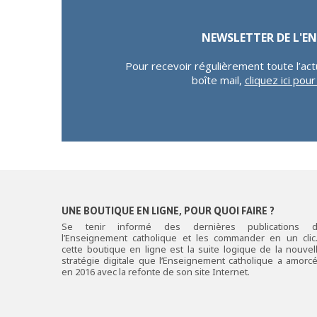
NEWSLETTER DE L'
Pour recevoir régulièrement toute l’act
boîte mail,
cliquez ici pou
UNE BOUTIQUE EN LIGNE, POUR QUOI FAIRE ?
Se tenir informé des dernières publications 
l’Enseignement catholique et les commander en un cli
cette boutique en ligne est la suite logique de la nouvel
stratégie digitale que l’Enseignement catholique a amorc
en 2016 avec la refonte de son site Internet.