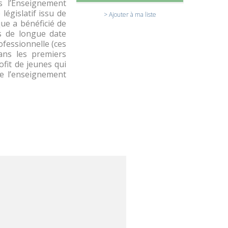
 l’Enseignement
législatif issu de
> Ajouter à ma liste
ue a bénéficié de
s de longue date
ofessionnelle (ces
dans les premiers
ofit de jeunes qui
e l’enseignement