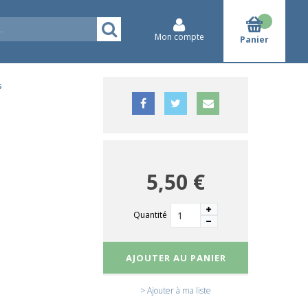
Mon compte
Panier
s
5,50 €
Quantité
AJOUTER AU PANIER
> Ajouter à ma liste