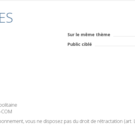
ES
Sur le même thème
Public ciblé
politaine
OM-COM
 abonnement, vous ne disposez pas du droit de rétractation (art