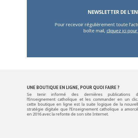
NEWSLETTER DE L'
Pour recevoir régulièrement toute l’act
boîte mail,
cliquez ici pou
UNE BOUTIQUE EN LIGNE, POUR QUOI FAIRE ?
Se tenir informé des dernières publications 
l’Enseignement catholique et les commander en un cli
cette boutique en ligne est la suite logique de la nouvel
stratégie digitale que l’Enseignement catholique a amorc
en 2016 avec la refonte de son site Internet.