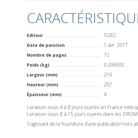
CARACTÉRISTIQU
SGEC
Editeur
1 avr. 2017
Date de parution
72
Nombre de pages
0.206000
Poids (kg)
210
Largeur (mm)
297
Hauteur (mm)
4
Épaisseur (mm)
Livraison sous 4 à 8 jours ouvrés en France métro
Livraison sous 8 à 15 jours ouvrés dans les DR
S’agissant de la fourniture d’une publication hors