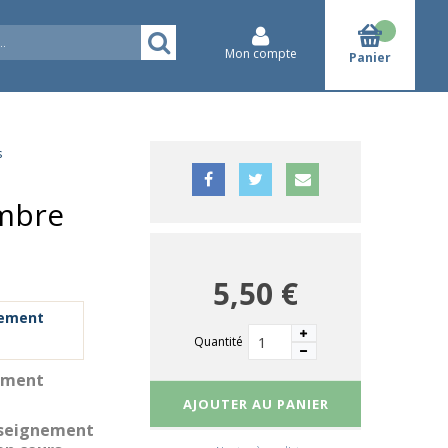
Mon compte
Panier
s
mbre
5,50 €
gement
Quantité
nement
AJOUTER AU PANIER
Enseignement