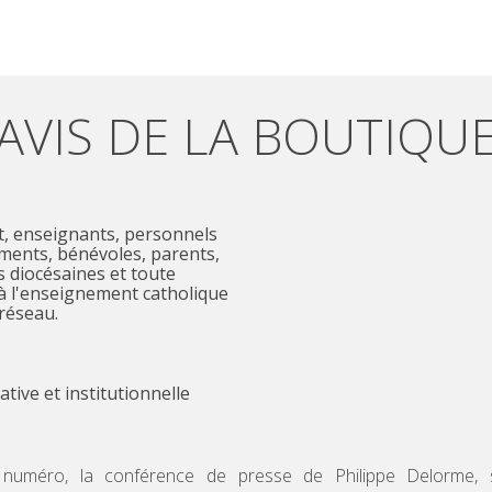
AVIS DE LA BOUTIQU
ements, bénévoles, parents,
s diocésaines et toute
à l'enseignement catholique
 réseau.
cative et institutionnelle
numéro, la conférence de presse de Philippe Delorme, s