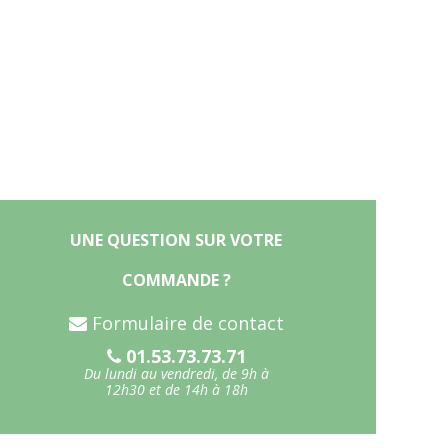
UNE QUESTION SUR VOTRE
COMMANDE ?
Formulaire de contact
01.53.73.73.71
Du lundi au vendredi, de 9h à
12h30 et de 14h à 18h