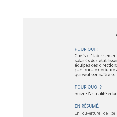
POUR QUI ?
Chefs d'établissement, enseignants, personnels
salariés des établiss
équipes des direction
personne extérieure 
qui veut connaître ce
POUR QUOI ?
Suivre l'actualité édu
EN RÉSUMÉ...
En ouverture de ce 