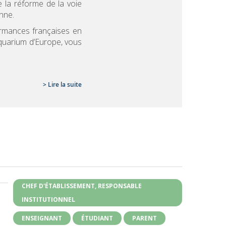
 la réforme de la voie
nne.
ormances françaises en
aquarium d’Europe, vous
> Lire la suite
CHEF D'ÉTABLISSEMENT, RESPONSABLE
INSTITUTIONNEL
ENSEIGNANT
ÉTUDIANT
PARENT