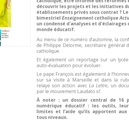
catholique, être informé des réformes 
découvrir les projets et les initiatives 
établissements privés sous contrat ? Le
bimestriel
Enseignement catholique Actu
un condensé d'analyses et d'éclairages d
monde éducatif.
Au menu de ce numéro d’automne, la conf
de Philippe Delorme, secrétaire général 
catholique.
Et également un reportage sur un lycée 
auto-évaluation pour évoluer.
Le pape François est également à l’honne
sur sa visite à Marseille et dans la rub
relaye son action avec
La Lettre
, un docu
par le mouvement Laudato si’.
À noter : un dossier central de 16 
numérique éducatif : les outils, leu
limites et l’aide qu’ils apportent au
tous niveaux.