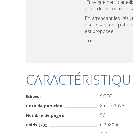
l’Enseignement cathol
pro, la lutte contre le
En attendant les résu
esquissant des pistes 
est proposée.
Une...
CARACTÉRISTIQU
SGEC
Editeur
8 nov. 2023
Date de parution
56
Nombre de pages
0.208000
Poids (kg)