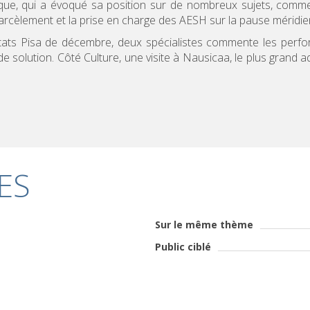
ique, qui a évoqué sa position sur de nombreux sujets, comme
 harcèlement et la prise en charge des AESH sur la pause méridie
ltats Pisa de décembre, deux spécialistes commente les perf
de solution. Côté Culture, une visite à Nausicaa, le plus grand 
ES
Sur le même thème
Public ciblé