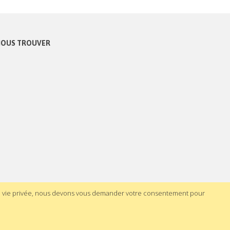
OUS TROUVER
la vie privée, nous devons vous demander votre consentement pour