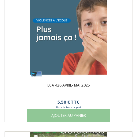
ECA 426 AVRIL- MAI 2025
5,50 €
TTC
Hors de frais de port
AJOUTER AU PANIER