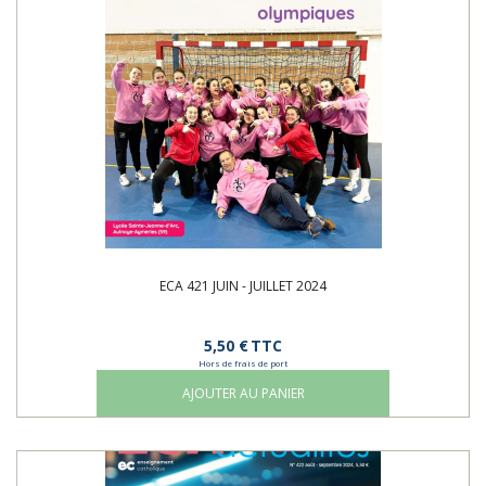
ECA 421 JUIN - JUILLET 2024
5,50 €
TTC
Hors de frais de port
AJOUTER AU PANIER