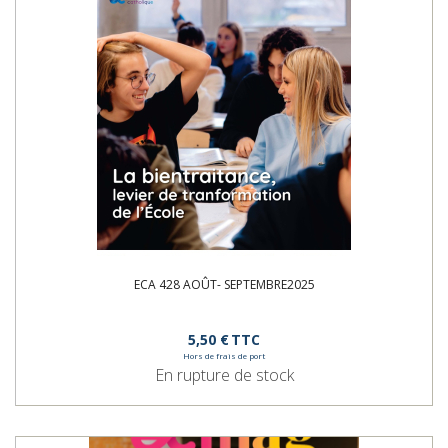
ECA 428 AOÛT- SEPTEMBRE2025
5,50 €
TTC
Hors de frais de port
En rupture de stock