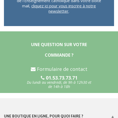
de l’Enseignement catholique dans votre boîte
mail,
cliquez ici pour vous inscrire à notre
newsletter
.
UNE QUESTION SUR VOTRE
COMMANDE ?
Formulaire de contact
01.53.73.73.71
Du lundi au vendredi, de 9h à 12h30 et
de 14h à 18h
UNE BOUTIQUE EN LIGNE, POUR QUOI FAIRE ?