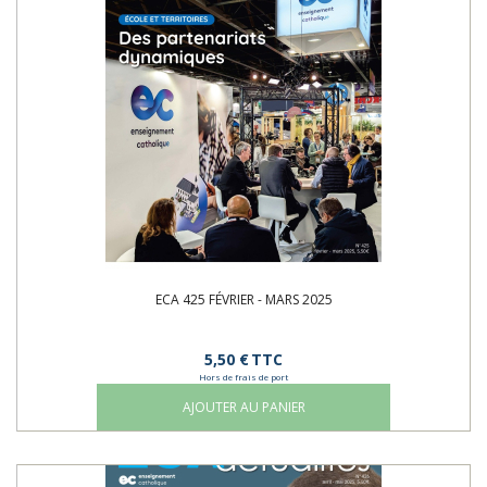
ECA 425 FÉVRIER - MARS 2025
5,50 €
TTC
Hors de frais de port
AJOUTER AU PANIER