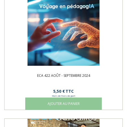
ECA 422 AOÛT - SEPTEMBRE 2024
5,50 €
TTC
Hors de frais de port
AJOUTER AU PANIER