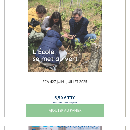
ECA 427 JUIN - JUILLET 2025
5,50 €
TTC
Hors de frais de port
AJOUTER AU PANIER