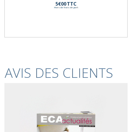
5€00
TTC
Hors de frais de port
AVIS DES CLIENTS