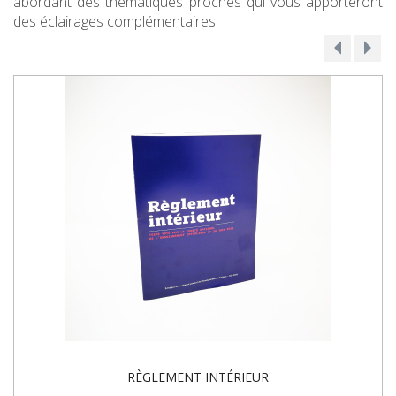
abordant des thématiques proches qui vous apporteront
des éclairages complémentaires.
RÈGLEMENT INTÉRIEUR