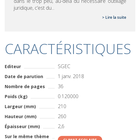
dans le trop peu, au-delà du nécessaire outillage
juridique, c’est du...
> Lire la suite
CARACTÉRISTIQUES
SGEC
Editeur
1 janv. 2018
Date de parution
36
Nombre de pages
0.120000
Poids (kg)
210
Largeur (mm)
260
Hauteur (mm)
2,6
Épaisseur (mm)
Sur le même thème