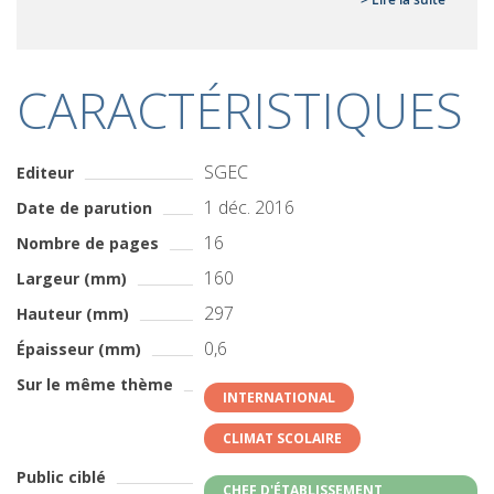
CARACTÉRISTIQUES
SGEC
Editeur
1 déc. 2016
Date de parution
16
Nombre de pages
160
Largeur (mm)
297
Hauteur (mm)
0,6
Épaisseur (mm)
Sur le même thème
INTERNATIONAL
CLIMAT SCOLAIRE
Public ciblé
CHEF D'ÉTABLISSEMENT,