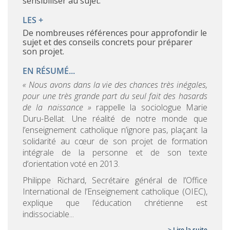
sensibiliser au sujet.
LES +
de nombreuses références pour approfondir le
sujet et des conseils concrets pour préparer
son projet.
EN RÉSUMÉ...
« Nous avons dans la vie des chances très inégales,
pour une très grande part du seul fait des hasards
de la naissance »
rappelle la sociologue Marie
Duru-Bellat. Une réalité de notre monde que
l’enseignement catholique n’ignore pas, plaçant la
solidarité au cœur de son projet de formation
intégrale de la personne et de son texte
d’orientation voté en 2013.
Philippe Richard, Secrétaire général de l’Office
International de l’Enseignement catholique (OIEC),
explique que l’éducation chrétienne est
indissociable...
> Lire la suite