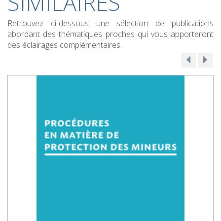
SIMILAIRES
Retrouvez ci-dessous une sélection de publications
abordant des thématiques proches qui vous apporteront
des éclairages complémentaires.