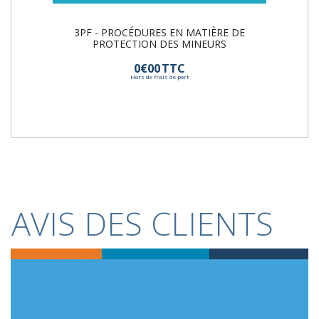
3PF - PROCÉDURES EN MATIÈRE DE
PROTECTION DES MINEURS
0€00
TTC
Hors de frais de port
AVIS DES CLIENTS