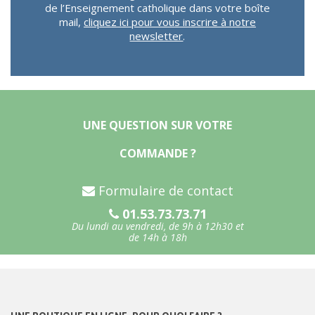
de l’Enseignement catholique dans votre boîte
mail,
cliquez ici pour vous inscrire à notre
newsletter
.
UNE QUESTION SUR VOTRE
COMMANDE ?
Formulaire de contact
01.53.73.73.71
Du lundi au vendredi, de 9h à 12h30 et
de 14h à 18h