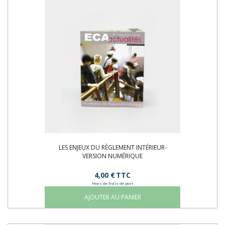
LES ENJEUX DU RÈGLEMENT INTÉRIEUR-
VERSION NUMÉRIQUE
4,00 €
TTC
Hors de frais de port
AJOUTER AU PANIER