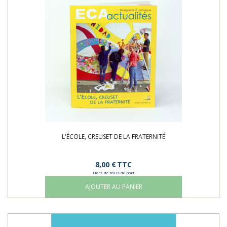
L'ÉCOLE, CREUSET DE LA FRATERNITÉ
8,00 €
TTC
Hors de frais de port
AJOUTER AU PANIER