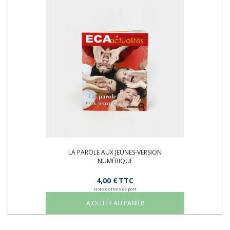
LA PAROLE AUX JEUNES-VERSION
NUMÉRIQUE
4,00 €
TTC
Hors de frais de port
AJOUTER AU PANIER