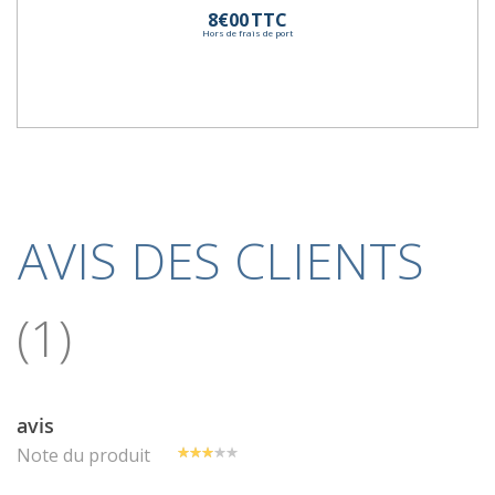
8€00
TTC
Hors de frais de port
AVIS DES CLIENTS
1
avis
Note du produit
60%