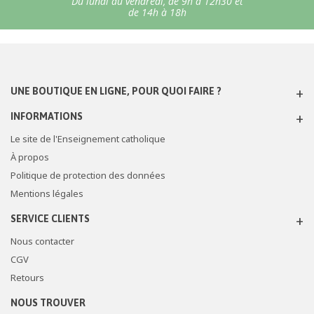
Du lundi au vendredi, de 9h à 12h30 et
de 14h à 18h
UNE BOUTIQUE EN LIGNE, POUR QUOI FAIRE ?
INFORMATIONS
Le site de l'Enseignement catholique
À propos
Politique de protection des données
Mentions légales
SERVICE CLIENTS
Nous contacter
CGV
Retours
NOUS TROUVER