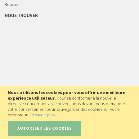
Retours
NOUS TROUVER
Nous utilisons les cookies pour vous offrir une meilleure
expérience utilisateur.
Pour se conformer à la nouvelle
directive concernant la vie privée, nous devons vous demander
votre consentement pour sauvegarder des cookies sur votre
ordinateur.
En savoir plus
.
AUTORISER LES COOKIES
©2023 - Secrétariat général de l’Enseignement catholique