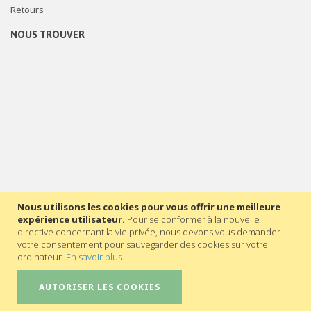
Retours
NOUS TROUVER
Nous utilisons les cookies pour vous offrir une meilleure
expérience utilisateur.
Pour se conformer à la nouvelle
directive concernant la vie privée, nous devons vous demander
votre consentement pour sauvegarder des cookies sur votre
ordinateur.
En savoir plus
.
AUTORISER LES COOKIES
©2023 - Secrétariat général de l’Enseignement catholique