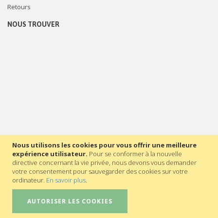
Retours
NOUS TROUVER
Nous utilisons les cookies pour vous offrir une meilleure
expérience utilisateur.
Pour se conformer à la nouvelle
directive concernant la vie privée, nous devons vous demander
votre consentement pour sauvegarder des cookies sur votre
ordinateur.
En savoir plus
.
AUTORISER LES COOKIES
©2023 - Secrétariat général de l’Enseignement catholique