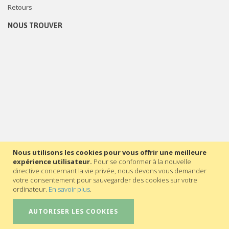
Retours
NOUS TROUVER
Nous utilisons les cookies pour vous offrir une meilleure
expérience utilisateur.
Pour se conformer à la nouvelle
directive concernant la vie privée, nous devons vous demander
votre consentement pour sauvegarder des cookies sur votre
ordinateur.
En savoir plus
.
AUTORISER LES COOKIES
©2023 - Secrétariat général de l’Enseignement catholique