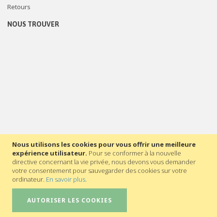
Retours
NOUS TROUVER
Nous utilisons les cookies pour vous offrir une meilleure
expérience utilisateur.
Pour se conformer à la nouvelle
directive concernant la vie privée, nous devons vous demander
votre consentement pour sauvegarder des cookies sur votre
ordinateur.
En savoir plus
.
AUTORISER LES COOKIES
©2023 - Secrétariat général de l’Enseignement catholique