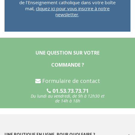
de l’Enseignement catholique dans votre boîte
mail,
cliquez ici pour vous inscrire à notre
newsletter
.
UNE QUESTION SUR VOTRE
COMMANDE ?
Formulaire de contact
01.53.73.73.71
Du lundi au vendredi, de 9h à 12h30 et
de 14h à 18h
UNE BOUTIQUE EN LIGNE, POUR QUOI FAIRE ?