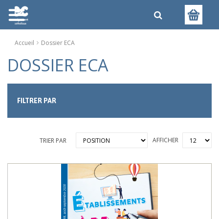
Accueil
Dossier ECA
DOSSIER ECA
FILTRER PAR
AFFICHER
TRIER PAR