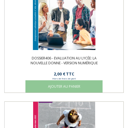
DOSSIER406 - EVALUATION AU LYCÉE: LA
NOUVELLE DONNE - VERSION NUMÉRIQUE
2,00 €
TTC
Hors de frais de port
AJOUTER AU PANIER