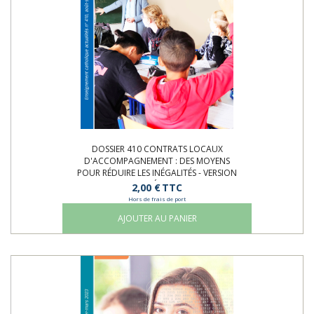
DOSSIER 410 CONTRATS LOCAUX
D'ACCOMPAGNEMENT : DES MOYENS
POUR RÉDUIRE LES INÉGALITÉS - VERSION
NUMÉRIQUE
2,00 €
TTC
Hors de frais de port
AJOUTER AU PANIER