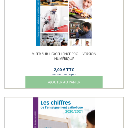
MISER SUR L'EXCELLENCE PRO -- VERSION
NUMÉRIQUE
2,00 €
TTC
Hors de frais de port
AJOUTER AU PANIER