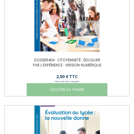
DOSSIER404 - CITOYENNETÉ : ÉDUQUER
PAR L'EXPÉRIENCE - VERSION NUMÉRIQUE
2,00 €
TTC
Hors de frais de port
AJOUTER AU PANIER