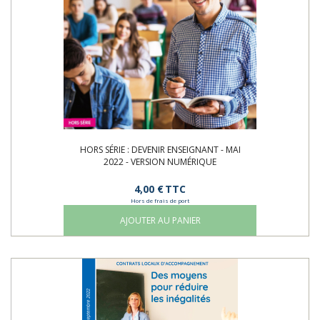
HORS SÉRIE : DEVENIR ENSEIGNANT - MAI
2022 - VERSION NUMÉRIQUE
4,00 €
TTC
Hors de frais de port
AJOUTER AU PANIER