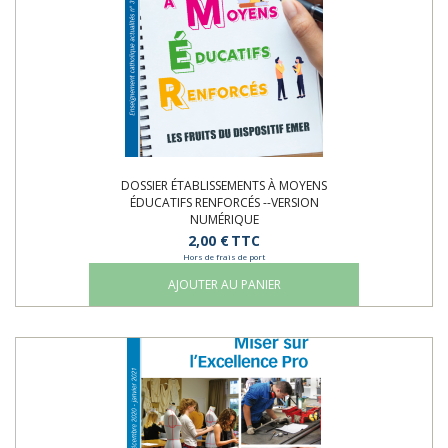
DOSSIER ÉTABLISSEMENTS À MOYENS
ÉDUCATIFS RENFORCÉS --VERSION
NUMÉRIQUE
2,00 €
TTC
Hors de frais de port
AJOUTER AU PANIER