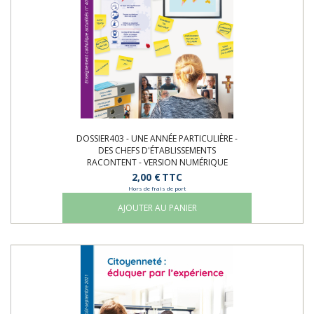
DOSSIER403 - UNE ANNÉE PARTICULIÈRE -
DES CHEFS D'ÉTABLISSEMENTS
RACONTENT - VERSION NUMÉRIQUE
2,00 €
TTC
Hors de frais de port
AJOUTER AU PANIER